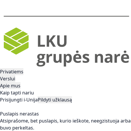
Privatiems
Verslui
Apie mus
Kaip tapti nariu
Prisijungti i-Unija
Pildyti užklausą
Puslapis nerastas
Atsiprašome, bet puslapis, kurio ieškote, neegzistuoja arba
buvo perkeltas.