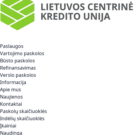
Paslaugos
Vartojimo paskolos
Būsto paskolos
Refinansavimas
Verslo paskolos
Informacija
Apie mus
Naujienos
Kontaktai
Paskolų skaičiuoklės
Indėlių skaičiuoklės
Įkainiai
Naudinga