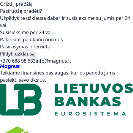
Grįžti į pradžią
Pasiruošę pradėti?
Užpildykite užklausą dabar ir susisieksime su Jumis per 24
val.
Susisieksime per 24 val.
Palankios palūkanų normos
Pasirašymas internetu
Pildyti užklausą
+370 688 98 683
info@magnus.lt
Teikiame finansines paslaugas, kurios padeda jums
pasiekti savo tikslus.