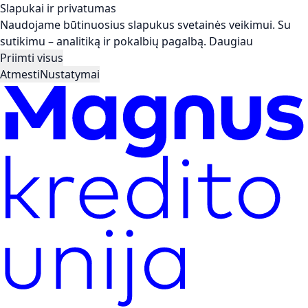
Slapukai ir privatumas
Naudojame būtinuosius slapukus svetainės veikimui. Su
sutikimu – analitiką ir pokalbių pagalbą.
Daugiau
Priimti visus
Atmesti
Nustatymai