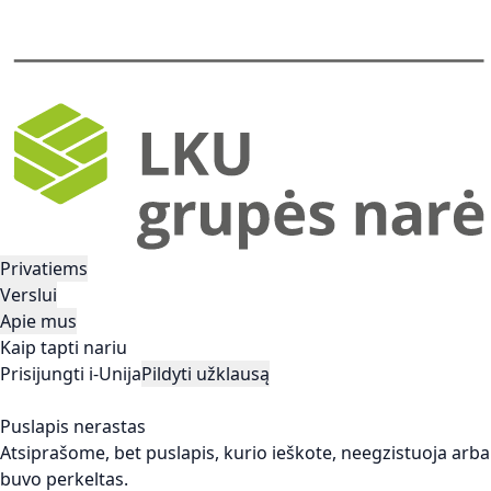
Privatiems
Verslui
Apie mus
Kaip tapti nariu
Prisijungti i-Unija
Pildyti užklausą
Puslapis nerastas
Atsiprašome, bet puslapis, kurio ieškote, neegzistuoja arba
buvo perkeltas.