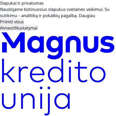
Slapukai ir privatumas
Naudojame būtinuosius slapukus svetainės veikimui. Su
sutikimu – analitiką ir pokalbių pagalbą.
Daugiau
Priimti visus
Atmesti
Nustatymai