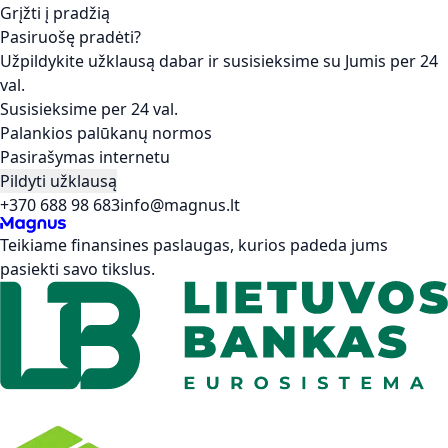
Grįžti į pradžią
Pasiruošę pradėti?
Užpildykite užklausą dabar ir susisieksime su Jumis per 24
val.
Susisieksime per 24 val.
Palankios palūkanų normos
Pasirašymas internetu
Pildyti užklausą
+370 688 98 683
info@magnus.lt
Teikiame finansines paslaugas, kurios padeda jums
pasiekti savo tikslus.