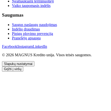
Neatšaukiami terminuotieji
Vaiko taupomasis indėlis
Saugumas
Saugus paslaugų naudojimas
Indėlių draudimas
Pinigų plovimo prevencija
Pranešėjų apsauga
Facebook
Instagram
LinkedIn
© 2026 MAGNUS Kredito unija. Visos teisės saugomos.
Slapukų nustatymai
Grįžti į viršų