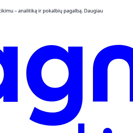
kimu – analitiką ir pokalbių pagalbą.
Daugiau