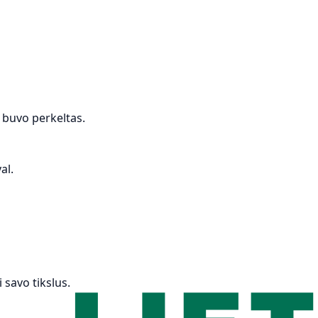
 buvo perkeltas.
al.
 savo tikslus.