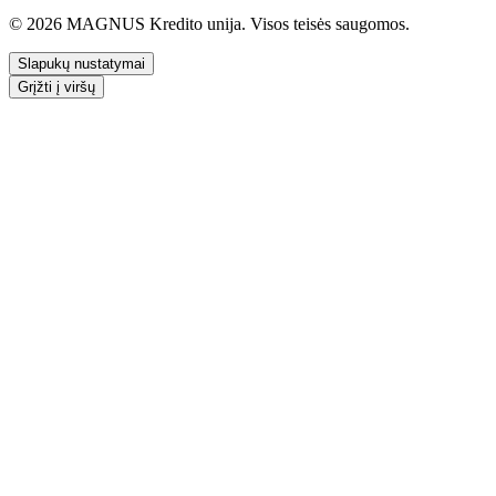
© 2026 MAGNUS Kredito unija. Visos teisės saugomos.
Slapukų nustatymai
Grįžti į viršų