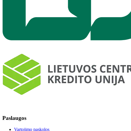
Paslaugos
Vartojimo paskolos