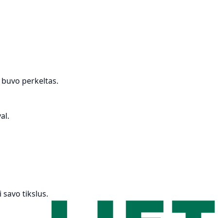
 buvo perkeltas.
al.
 savo tikslus.