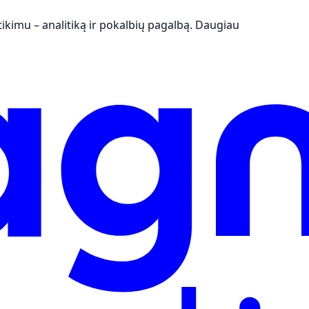
kimu – analitiką ir pokalbių pagalbą.
Daugiau